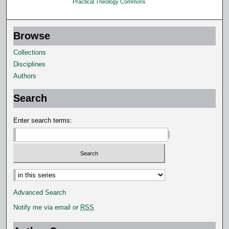
Practical Theology Commons
Browse
Collections
Disciplines
Authors
Search
Enter search terms:
Select context to search:
Advanced Search
Notify me via email or
RSS