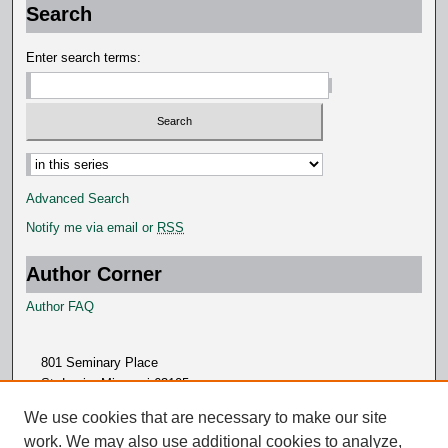
Search
Enter search terms:
Select context to search:
Advanced Search
Notify me via email or
RSS
Author Corner
Author FAQ
801 Seminary Place
St. Louis, Missouri 63105
314.505.7000
We use cookies that are necessary to make our site
work. We may also use additional cookies to analyze,