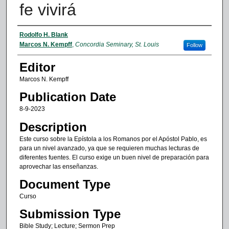
fe vivirá
Authors
Rodolfo H. Blank
Marcos N. Kempff
,
Concordia Seminary, St. Louis
Follow
Editor
Marcos N. Kempff
Publication Date
8-9-2023
Description
Este curso sobre la Epístola a los Romanos por el Apóstol Pablo, es
para un nivel avanzado, ya que se requieren muchas lecturas de
diferentes fuentes. El curso exige un buen nivel de preparación para
aprovechar las enseñanzas.
Document Type
Curso
Submission Type
Bible Study; Lecture; Sermon Prep