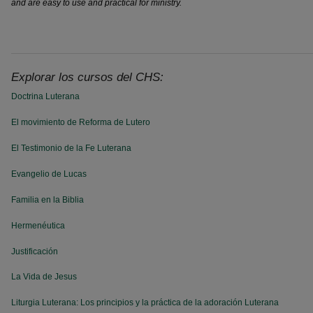
and are easy to use and practical for ministry.
Explorar los cursos del CHS:
Doctrina Luterana
El movimiento de Reforma de Lutero
El Testimonio de la Fe Luterana
Evangelio de Lucas
Familia en la Biblia
Hermenéutica
Justificación
La Vida de Jesus
Liturgia Luterana: Los principios y la práctica de la adoración Luterana