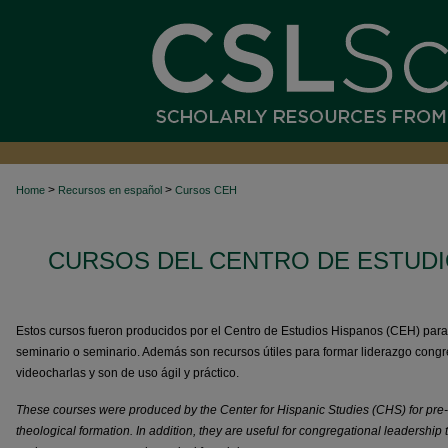
>
>
Home
Recursos en español
Cursos CEH
CURSOS DEL CENTRO DE ESTUDI
Estos cursos fueron producidos por el Centro de Estudios Hispanos (CEH) para f
seminario o seminario. Además son recursos útiles para formar liderazgo congr
videocharlas y son de uso ágil y práctico.
These courses were produced by the Center for Hispanic Studies (CHS) for pre-
theological formation. In addition, they are useful for congregational leadership