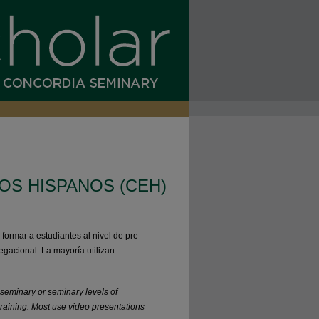
OS HISPANOS (CEH)
ormar a estudiantes al nivel de pre-
egacional. La mayoría utilizan
seminary or seminary levels of
 training. Most use video presentations